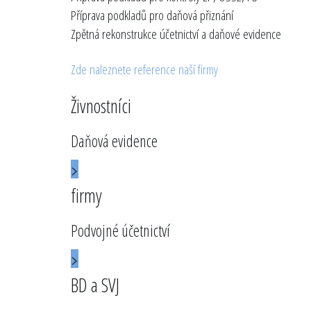
Příprava podkladů pro daňová přiznání
Zpětná rekonstrukce účetnictví a daňové evidence
Zde naleznete reference naší firmy
Živnostníci
Daňová evidence
>
firmy
Podvojné účetnictví
>
BD a SVJ