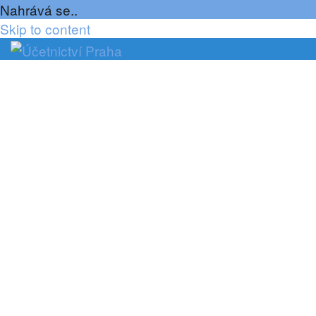
Nahrává se..
Skip to content