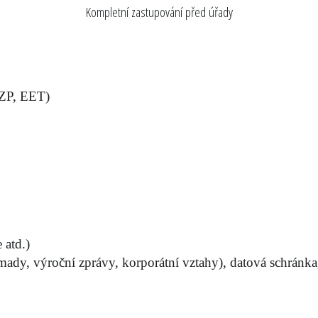
Kompletní zastupování před úřady
a ZP, EET)
 atd.)
mady, výroční zprávy, korporátní vztahy), datová schránka