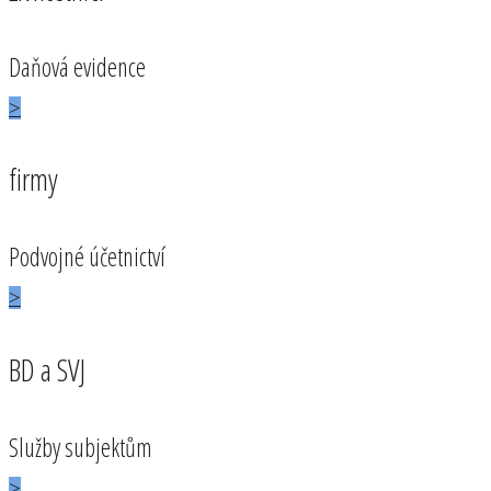
Daňová evidence
>
firmy
Podvojné účetnictví
>
BD a SVJ
Služby subjektům
>