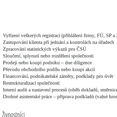
Vyřízení veškerých registrací (přihlášení firmy, FÚ, SP 
Zastupování klienta při jednání a kontrolách na úřadech
Zpracování statistických výkazů pro ČSÚ
Sloučení, splynutí nebo rozdělení společností
Prodeji nebo koupi podniku – due diligence
Převodu obchodního podílu nebo koupi akcií
Financování, podnikatelské záměry, podklady pro úvěr
Restrukturalizaci společností
Interní audit a nastavení procesů (oběh dokladů, směrnice
Drobné asistentské práce – příprava podkladů (valné hro
Živnostníci