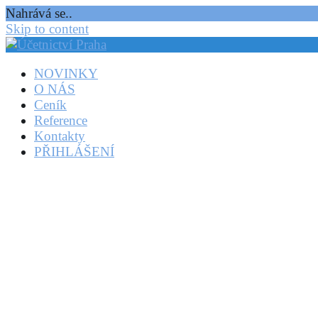
Nahrává se..
Skip to content
NOVINKY
O NÁS
Ceník
Reference
Kontakty
PŘIHLÁŠENÍ